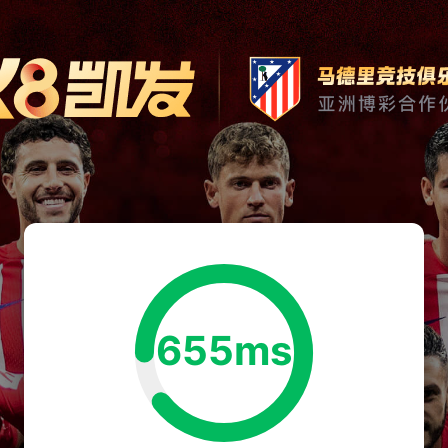
655ms